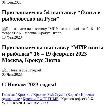
01.Сен.2023
Приглашаем на 54 выставку “Охота и
рыболовство на Руси”
13.Фев.2023
Приглашаем на выставку “МИР охоты
и рыбалки” 16 – 19 февраля 2023
Москва, Крокус Экспо
05.Янв.2023
С Новым 2023 годом!
Главная
/
Крючки
/
Крючки Fish Crystal (Корея)
/
Крючки
одинарные
/
Крючки ОФСЕТНЫЕ
/
Крючок (офсет) 3-X
WIDE RANGE WORM 2333