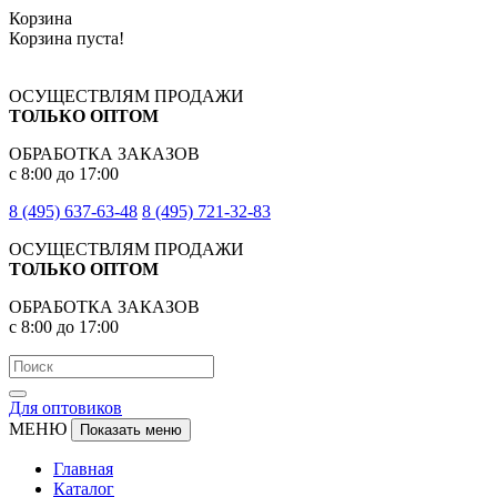
Корзина
Корзина пуста!
ОСУЩЕСТВЛЯМ ПРОДАЖИ
ТОЛЬКО ОПТОМ
ОБРАБОТКА ЗАКАЗОВ
с 8:00 до 17:00
8 (495) 637-63-48
8 (495) 721-32-83
ОСУЩЕСТВЛЯМ ПРОДАЖИ
ТОЛЬКО ОПТОМ
ОБРАБОТКА ЗАКАЗОВ
с 8:00 до 17:00
Для оптовиков
МЕНЮ
Показать меню
Главная
Каталог