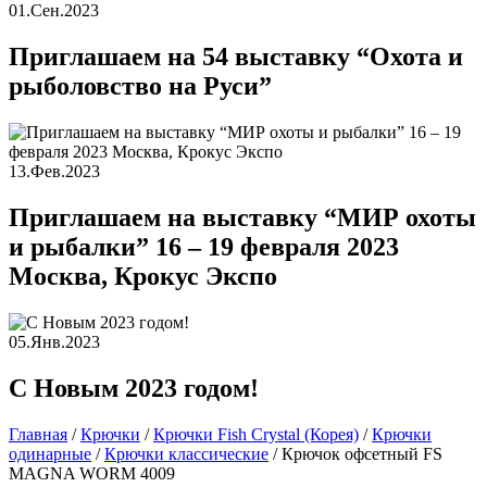
01.Сен.2023
Приглашаем на 54 выставку “Охота и
рыболовство на Руси”
13.Фев.2023
Приглашаем на выставку “МИР охоты
и рыбалки” 16 – 19 февраля 2023
Москва, Крокус Экспо
05.Янв.2023
С Новым 2023 годом!
Главная
/
Крючки
/
Крючки Fish Crystal (Корея)
/
Крючки
одинарные
/
Крючки классические
/
Крючок офсетный FS
MAGNA WORM 4009