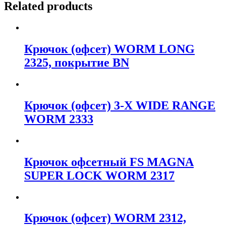
Related products
Крючок (офсет) WORM LONG
2325, покрытие BN
Крючок (офсет) 3-X WIDE RANGE
WORM 2333
Крючок офсетный FS MAGNA
SUPER LOCK WORM 2317
Крючок (офсет) WORM 2312,