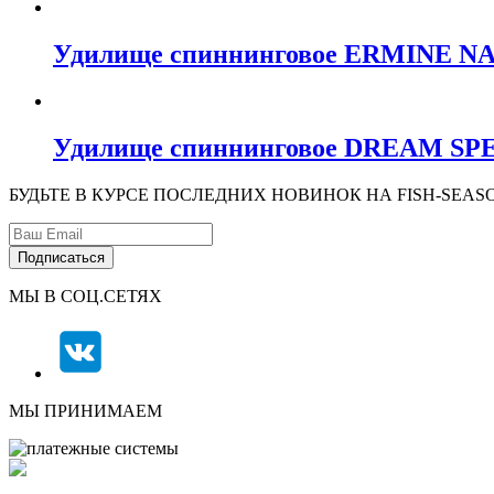
Удилище спиннинговое ERMINE N
Удилище спиннинговое DREAM S
БУДЬТЕ В КУРСЕ ПОСЛЕДНИХ НОВИНОК НА FISH-SEAS
МЫ В СОЦ.СЕТЯХ
МЫ ПРИНИМАЕМ