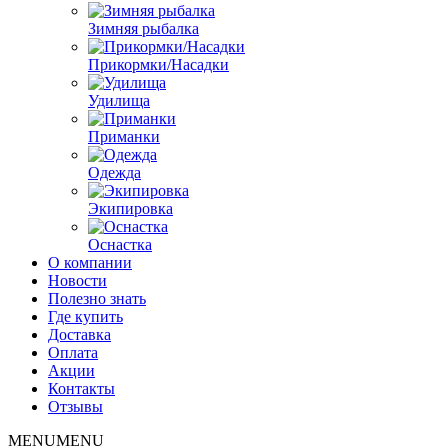
Зимняя рыбалка
Прикормки/Насадки
Удилища
Приманки
Одежда
Экипировка
Оснастка
О компании
Новости
Полезно знать
Где купить
Доставка
Оплата
Акции
Контакты
Отзывы
MENU
MENU