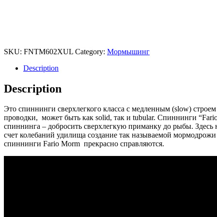
SKU:
FNTM602XUL
Category:
Мормышинг
Description
Description
Это спиннинги сверхлегкого класса с медленным (slow) строем
проводки, может быть как solid, так и tubular. Спиннинги “Far
спиннинга – добросить сверхлегкую приманку до рыбы. Здесь 
счет колебаний удилища создание так называемой мормодрожи
спиннинги Fario Morm прекрасно справляются.