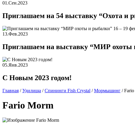
01.Сен.2023
Приглашаем на 54 выставку “Охота и р
13.Фев.2023
Приглашаем на выставку “МИР охоты и 
05.Янв.2023
С Новым 2023 годом!
Главная
/
Удилища
/
Спининги Fish Crystal
/
Мормышинг
/
Fari
Fario Morm