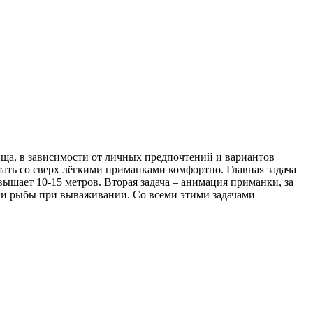
ища, в зависимости от личных предпочтений и вариантов
ботать со сверх лёгкими приманками комфортно. Главная задача
шает 10-15 метров. Вторая задача – анимация приманки, за
вки рыбы при вываживании. Со всеми этими задачами