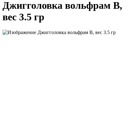
Джигголовка вольфрам B,
вес 3.5 гр