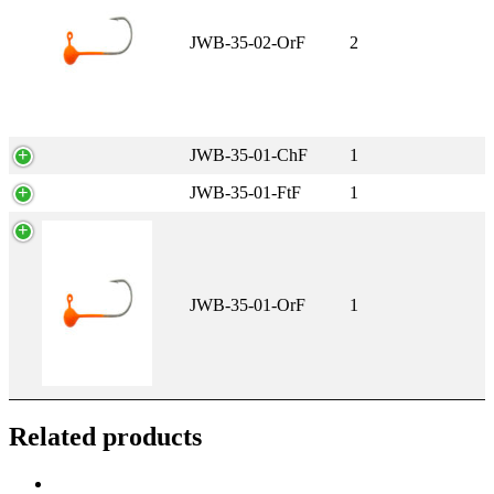
JWB-35-02-OrF
2
JWB-35-01-ChF
1
JWB-35-01-FtF
1
JWB-35-01-OrF
1
Related products