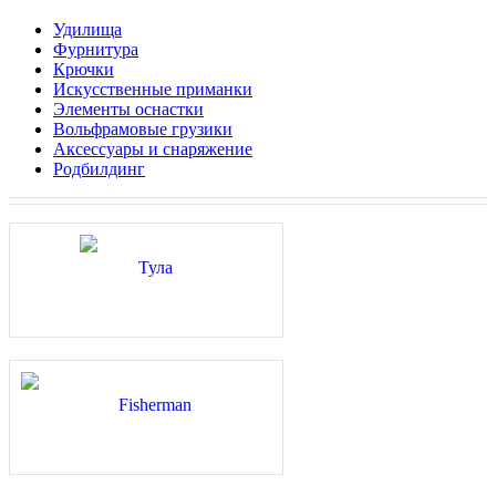
Удилища
Фурнитура
Крючки
Искусственные приманки
Элементы оснастки
Вольфрамовые грузики
Аксессуары и снаряжение
Родбилдинг