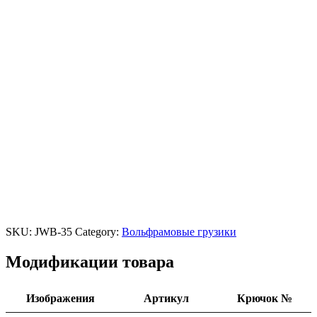
SKU:
JWB-35
Category:
Вольфрамовые грузики
Модификации товара
Изображения
Артикул
Крючок №