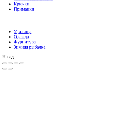
Крючки
Приманки
Удилища
Одежда
Фурнитура
Зимняя рыбалка
Назад