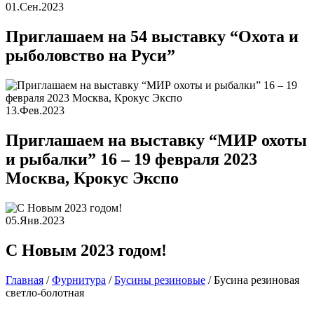
01.Сен.2023
Приглашаем на 54 выставку “Охота и
рыболовство на Руси”
13.Фев.2023
Приглашаем на выставку “МИР охоты
и рыбалки” 16 – 19 февраля 2023
Москва, Крокус Экспо
05.Янв.2023
С Новым 2023 годом!
Главная
/
Фурнитура
/
Бусины резиновые
/
Бусина резиновая
светло-болотная