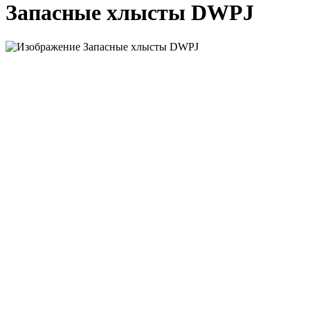
Запасные хлысты DWPJ