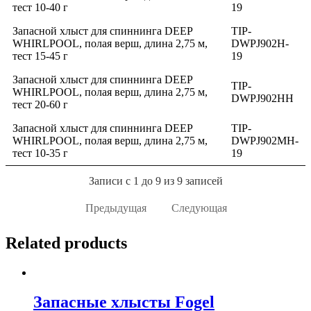
тест 10-40 г
19
Запасной хлыст для спиннинга DEEP
TIP-
WHIRLPOOL, полая верш, длина 2,75 м,
DWPJ902H-
тест 15-45 г
19
Запасной хлыст для спиннинга DEEP
TIP-
WHIRLPOOL, полая верш, длина 2,75 м,
DWPJ902HH
тест 20-60 г
Запасной хлыст для спиннинга DEEP
TIP-
WHIRLPOOL, полая верш, длина 2,75 м,
DWPJ902MH-
тест 10-35 г
19
Записи с 1 до 9 из 9 записей
Предыдущая
Следующая
Related products
Запасные хлысты Fogel