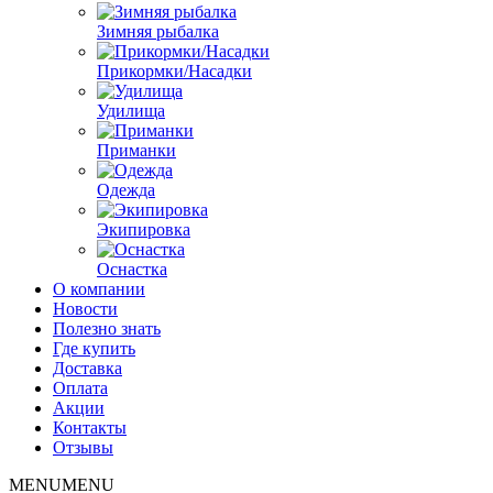
Зимняя рыбалка
Прикормки/Насадки
Удилища
Приманки
Одежда
Экипировка
Оснастка
О компании
Новости
Полезно знать
Где купить
Доставка
Оплата
Акции
Контакты
Отзывы
MENU
MENU