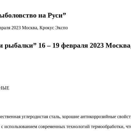
ыболовство на Руси”
рыбалки” 16 – 19 февраля 2023 Москва
ЙНЫЕ
чественная углеродистая сталь, хорошие антикоррозийные свойст
 с использованием современных технологий термообработки, чт